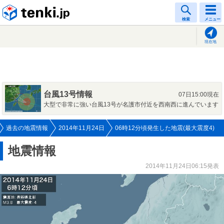
tenki.jp
検索
メニュー
現在地
台風13号情報
07日15:00現在
大型で非常に強い台風13号が名護市付近を西南西に進んでいます
過去の地震情報
2014年11月24日
06時12分頃発生した地震(最大震度4)
地震情報
2014年11月24日06:15発表