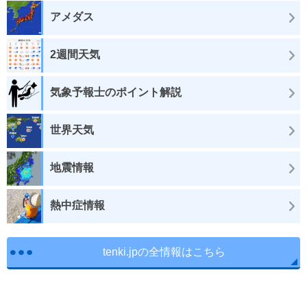
アメダス
2週間天気
気象予報士のポイント解説
世界天気
地震情報
熱中症情報
tenki.jpの全情報はこちら