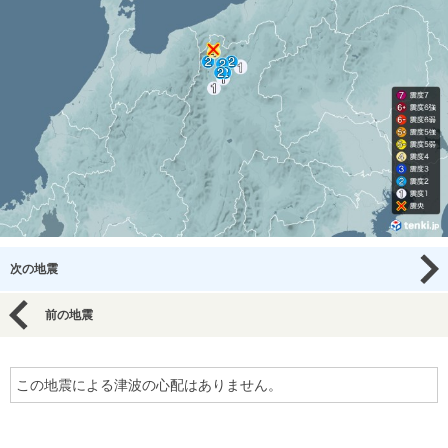
次の地震
前の地震
この地震による津波の心配はありません。