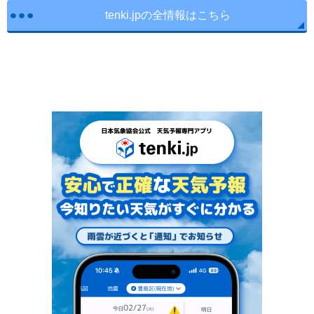
tenki.jpの全情報はこちら