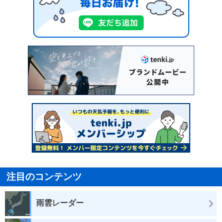
注目のコンテンツ
雨雲レーダー