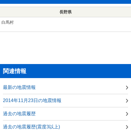
長野県
白馬村
関連情報
最新の地震情報
2014年11月23日の地震情報
過去の地震履歴
過去の地震履歴(震度3以上)