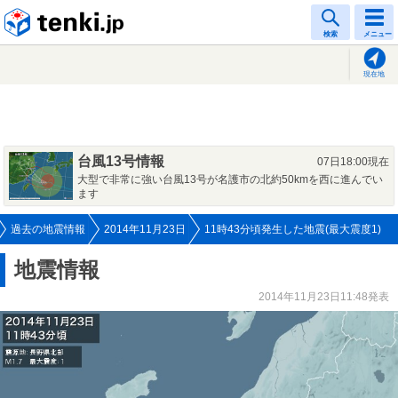
tenki.jp
検索
メニュー
現在地
台風13号情報
07日18:00現在
大型で非常に強い台風13号が名護市の北約50kmを西に進んでい
ます
過去の地震情報
2014年11月23日
11時43分頃発生した地震(最大震度1)
地震情報
2014年11月23日11:48発表