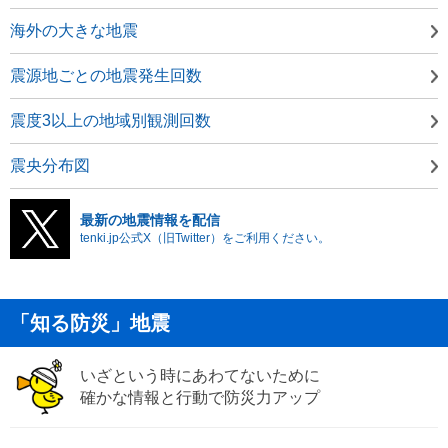
海外の大きな地震
震源地ごとの地震発生回数
震度3以上の地域別観測回数
震央分布図
最新の地震情報を配信
tenki.jp公式X（旧Twitter）をご利用ください。
「知る防災」地震
いざという時にあわてないために
確かな情報と行動で防災力アップ