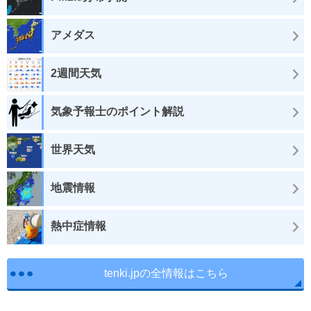
アメダス
2週間天気
気象予報士のポイント解説
世界天気
地震情報
熱中症情報
tenki.jpの全情報はこちら