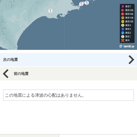
次の地震
前の地震
この地震による津波の心配はありません。