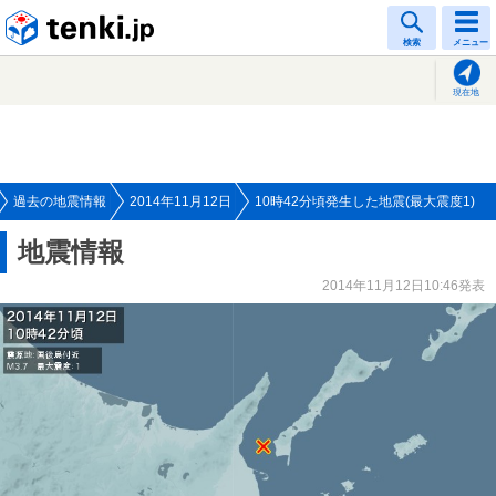
tenki.jp
検索
メニュー
現在地
過去の地震情報
2014年11月12日
10時42分頃発生した地震(最大震度1)
地震情報
2014年11月12日10:46発表