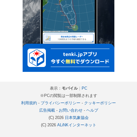
表示：
モバイル
｜
PC
※PCの閲覧は一部制限されます
利用規約
-
プライバシーポリシー
-
クッキーポリシー
広告掲載
-
お問い合わせ
-
ヘルプ
(C) 2026
日本気象協会
(C) 2026
ALiNKインターネット