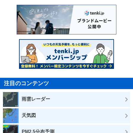
注目のコンテンツ
雨雲レーダー
天気図
PM2.5分布予測