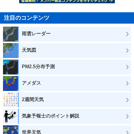
注目のコンテンツ
雨雲レーダー
天気図
PM2.5分布予測
アメダス
2週間天気
気象予報士のポイント解説
世界天気