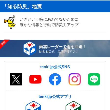
「知る防災」地震
いざという時にあわてないために
確かな情報と行動で防災力アップ
雨雲レーダーで雨を回避！
tenki.jp公式 天気予報アプリ
tenki.jp公式SNS
tenki.jp公式アプリ