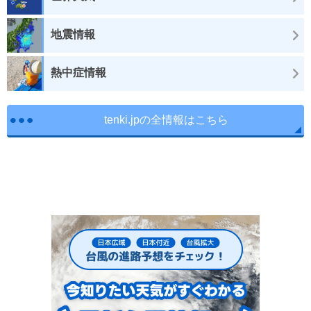
地震情報
熱中症情報
tenki.jpの全情報はこちら