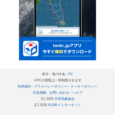
表示：
モバイル
｜
PC
※PCの閲覧は一部制限されます
利用規約
-
プライバシーポリシー
-
クッキーポリシー
広告掲載
-
お問い合わせ
-
ヘルプ
(C) 2026
日本気象協会
(C) 2026
ALiNKインターネット