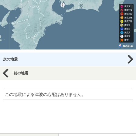
次の地震
前の地震
この地震による津波の心配はありません。