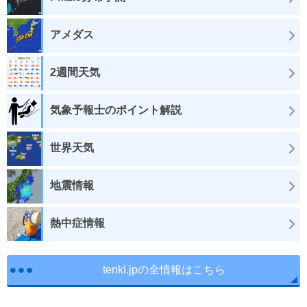
アメダス
2週間天気
気象予報士のポイント解説
世界天気
地震情報
熱中症情報
tenki.jpの全情報はこちら