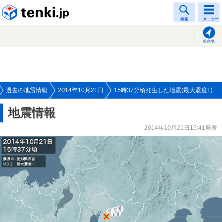
tenki.jp
検索
メニュー
現在地
過去の地震情報
2014年10月21日
15時37分頃発生した地震(最大震度1)
地震情報
2014年10月21日15:41発表