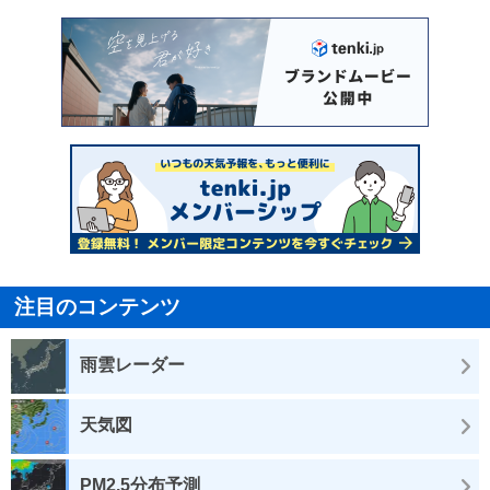
注目のコンテンツ
雨雲レーダー
天気図
PM2.5分布予測