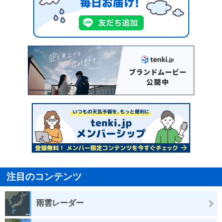
注目のコンテンツ
雨雲レーダー