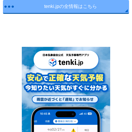
tenki.jpの全情報はこちら