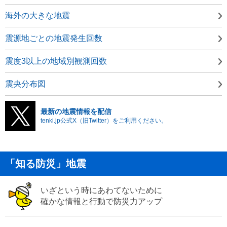
海外の大きな地震
震源地ごとの地震発生回数
震度3以上の地域別観測回数
震央分布図
最新の地震情報を配信
tenki.jp公式X（旧Twitter）をご利用ください。
「知る防災」地震
いざという時にあわてないために
確かな情報と行動で防災力アップ