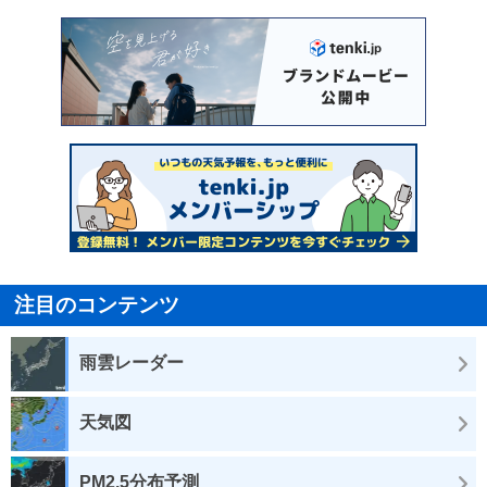
注目のコンテンツ
雨雲レーダー
天気図
PM2.5分布予測