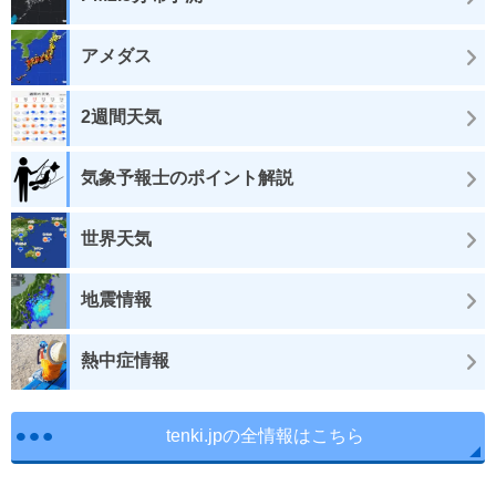
アメダス
2週間天気
気象予報士のポイント解説
世界天気
地震情報
熱中症情報
tenki.jpの全情報はこちら