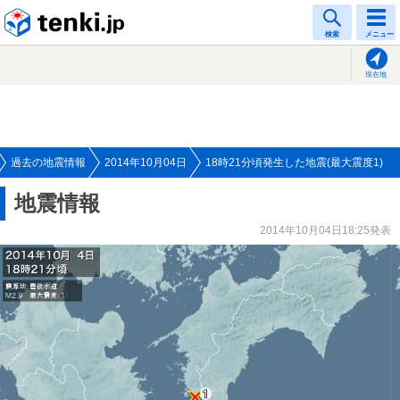
tenki.jp
検索
メニュー
現在地
過去の地震情報
2014年10月04日
18時21分頃発生した地震(最大震度1)
地震情報
2014年10月04日18:25発表