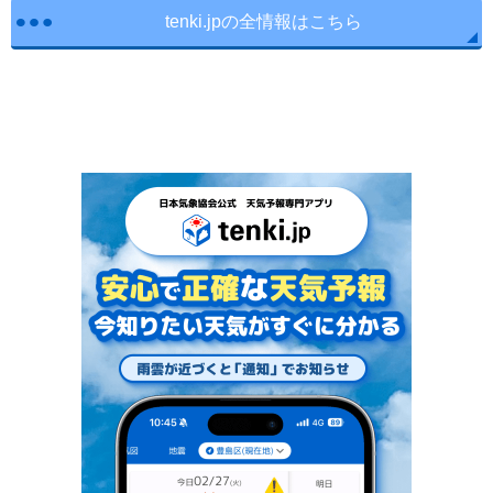
tenki.jpの全情報はこちら