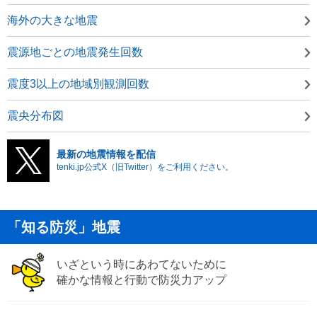
海外の大きな地震
震源地ごとの地震発生回数
震度3以上の地域別観測回数
震央分布図
最新の地震情報を配信
tenki.jp公式X（旧Twitter）をご利用ください。
「知る防災」地震
いざという時にあわてないために
確かな情報と行動で防災力アップ