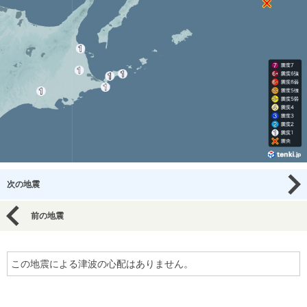
次の地震
前の地震
この地震による津波の心配はありません。