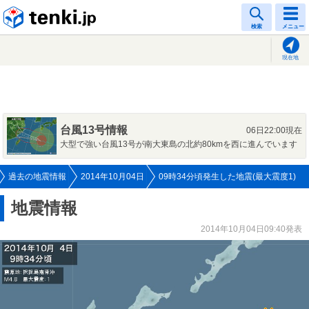
tenki.jp
検索
メニュー
現在地
台風13号情報
06日22:00現在
大型で強い台風13号が南大東島の北約80kmを西に進んでいます
過去の地震情報
2014年10月04日
09時34分頃発生した地震(最大震度1)
地震情報
2014年10月04日09:40発表