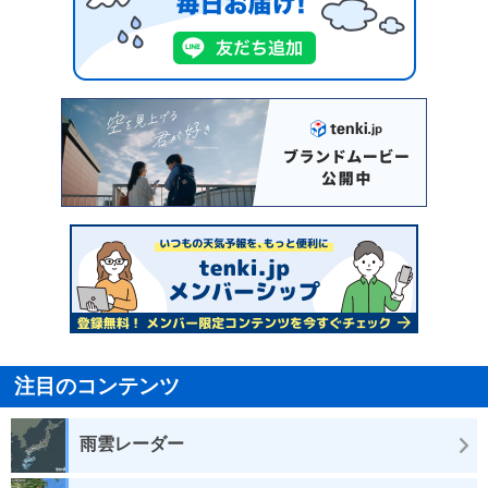
注目のコンテンツ
雨雲レーダー