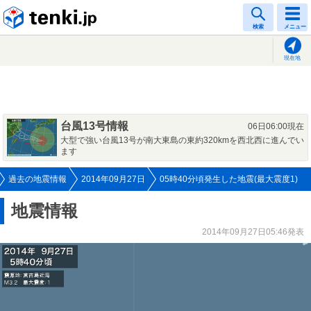
tenki.jp
検索
メニュー
現在地
台風13号情報
06日06:00現在
大型で強い台風13号が南大東島の東約320kmを西北西に進んでい
ます
過去の地震情報
2014年09月27日
05時40分頃発生した地震(最大震度1)
地震情報
2014年09月27日05:46発表