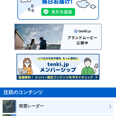
注目のコンテンツ
雨雲レーダー