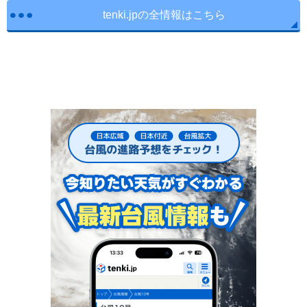
tenki.jpの全情報はこちら