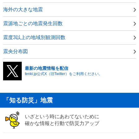
海外の大きな地震
震源地ごとの地震発生回数
震度3以上の地域別観測回数
震央分布図
最新の地震情報を配信
tenki.jp公式X（旧Twitter）をご利用ください。
「知る防災」地震
いざという時にあわてないために
確かな情報と行動で防災力アップ