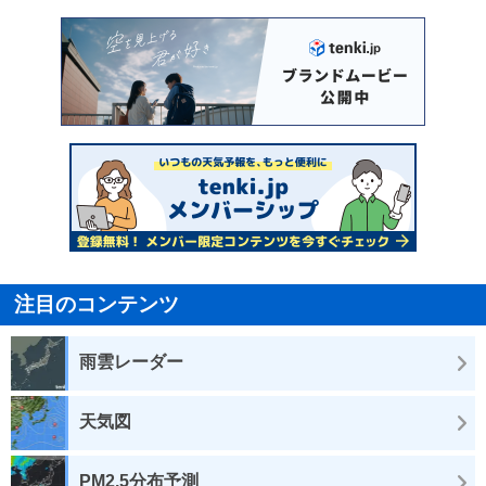
注目のコンテンツ
雨雲レーダー
天気図
PM2.5分布予測