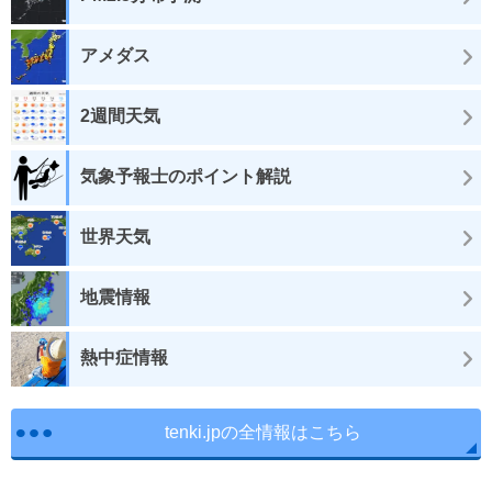
アメダス
2週間天気
気象予報士のポイント解説
世界天気
地震情報
熱中症情報
tenki.jpの全情報はこちら