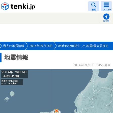
tenki.jp
検索
メニュー
現在地
過去の地震情報
2014年09月16日
04時19分頃発生した地震(最大震度1)
地震情報
2014年09月16日04:22発表