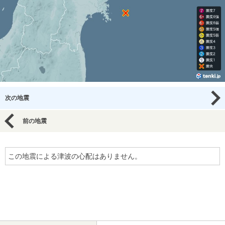
次の地震
前の地震
この地震による津波の心配はありません。