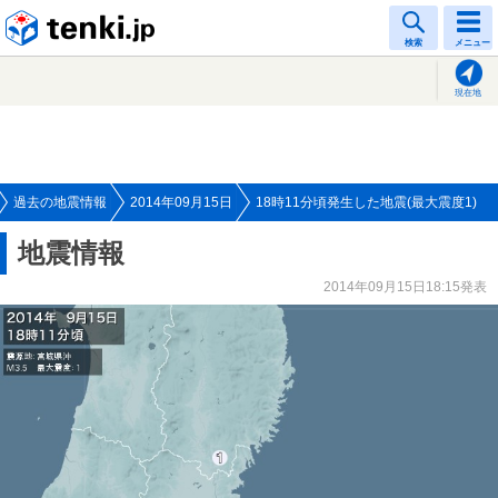
tenki.jp
検索
メニュー
現在地
過去の地震情報
2014年09月15日
18時11分頃発生した地震(最大震度1)
地震情報
2014年09月15日18:15発表