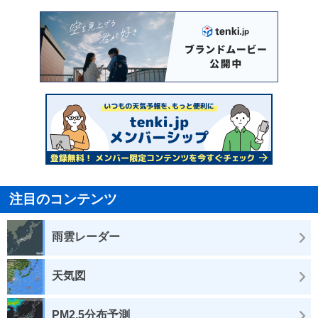
注目のコンテンツ
雨雲レーダー
天気図
PM2.5分布予測