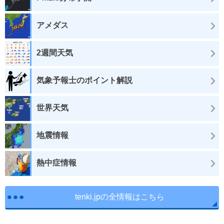
アメダス
2週間天気
気象予報士のポイント解説
世界天気
地震情報
熱中症情報
tenki.jpの全情報はこちら