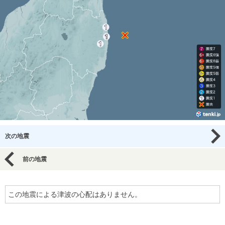
次の地震
前の地震
この地震による津波の心配はありません。