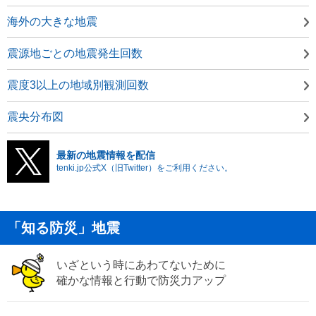
海外の大きな地震
震源地ごとの地震発生回数
震度3以上の地域別観測回数
震央分布図
最新の地震情報を配信
tenki.jp公式X（旧Twitter）をご利用ください。
「知る防災」地震
いざという時にあわてないために
確かな情報と行動で防災力アップ