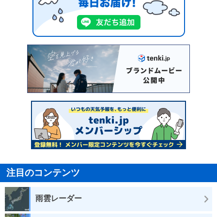
注目のコンテンツ
雨雲レーダー