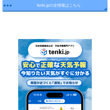
tenki.jpの全情報はこちら