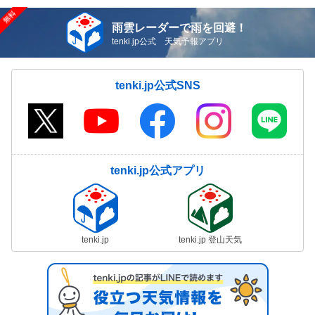
雨雲レーダーで雨を回避！
tenki.jp公式 天気予報アプリ
tenki.jp公式SNS
tenki.jp公式アプリ
tenki.jp
tenki.jp 登山天気