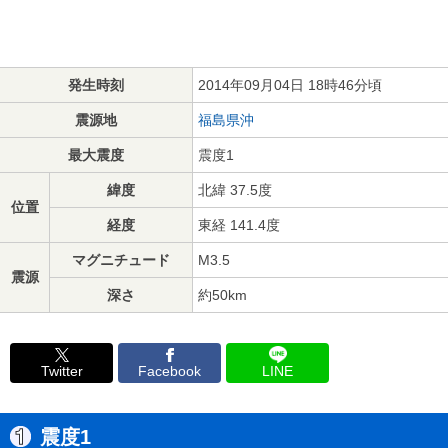
発生時刻
2014年09月04日 18時46分頃
震源地
福島県沖
最大震度
震度1
緯度
北緯 37.5度
位置
経度
東経 141.4度
マグニチュード
M3.5
震源
深さ
約50km
Twitter
Facebook
LINE
震度1