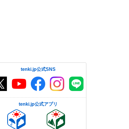
tenki.jp公式SNS
tenki.jp公式アプリ