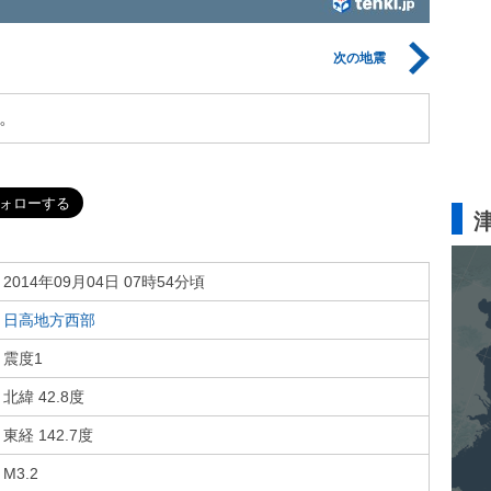
次の地震
。
2014年09月04日 07時54分頃
日高地方西部
震度1
北緯 42.8度
東経 142.7度
M3.2