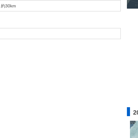
約30km
2