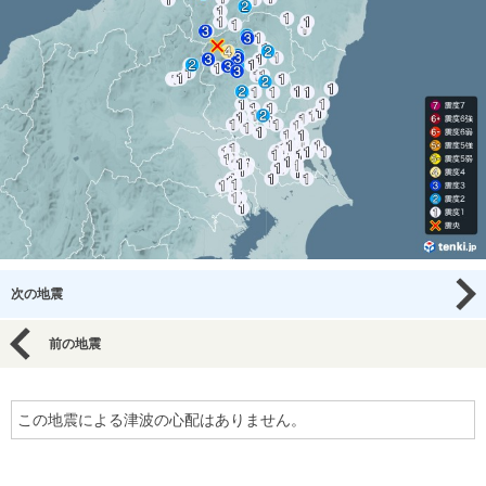
次の地震
前の地震
この地震による津波の心配はありません。