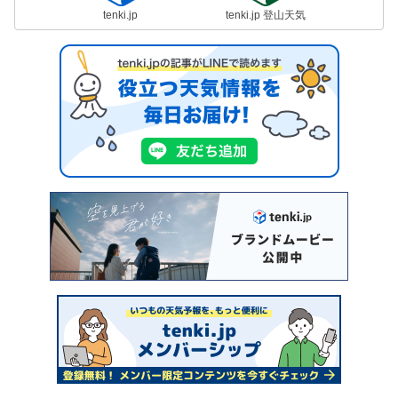
tenki.jp
tenki.jp 登山天気