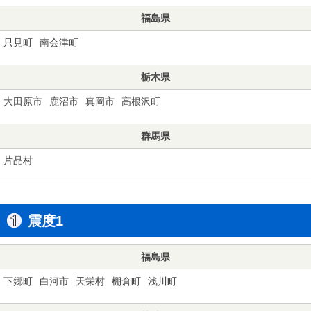
福島県
只見町
南会津町
栃木県
大田原市
鹿沼市
真岡市
高根沢町
群馬県
片品村
震度1
福島県
下郷町
白河市
天栄村
棚倉町
浅川町