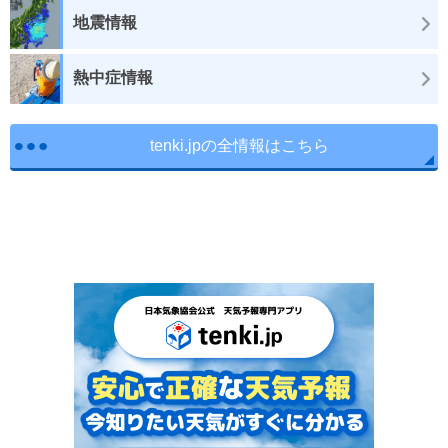
地震情報
熱中症情報
tenki.jpの全情報はこちら