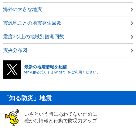
海外の大きな地震
震源地ごとの地震発生回数
震度3以上の地域別観測回数
震央分布図
最新の地震情報を配信
tenki.jp公式X（旧Twitter）をご利用ください。
「知る防災」地震
いざという時にあわてないために
確かな情報と行動で防災力アップ