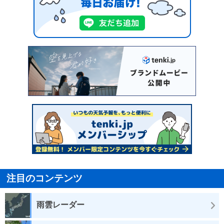
注目のコンテンツ
雨雲レーダー