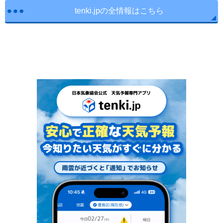
tenki.jpの全情報はこちら