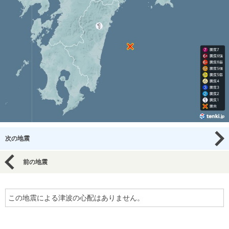
次の地震
前の地震
この地震による津波の心配はありません。