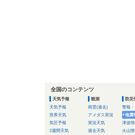
全国のコンテンツ
天気予報
観測
防災
天気予報
雨雲(過去)
警報・
世界天気
アメダス実況
地震
気圧予報
実況天気
津波情
2週間天気
過去天気
火山情