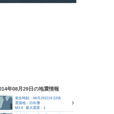
014年08月29日の地震情報
発生時刻：08月29日19:22頃
震源地：日向灘
M3.8
最大震度：1