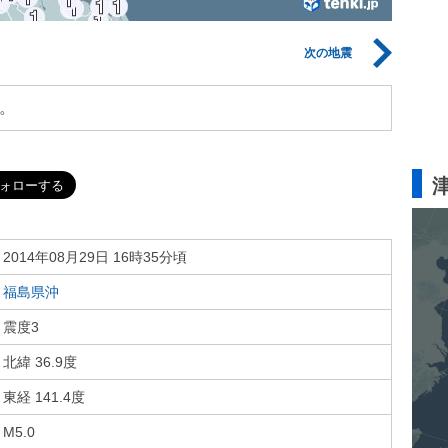
次の地震
。
2014年08月29日 16時35分頃
福島県沖
震度3
北緯 36.9度
東経 141.4度
M5.0