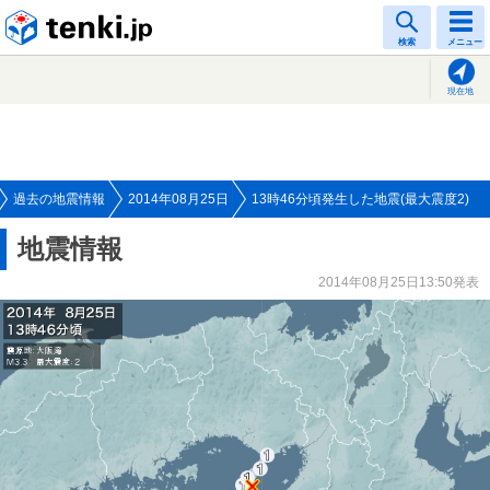
tenki.jp
検索
メニュー
現在地
過去の地震情報
2014年08月25日
13時46分頃発生した地震(最大震度2)
地震情報
2014年08月25日13:50発表