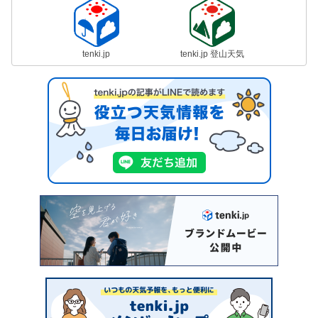
tenki.jp
tenki.jp 登山天気