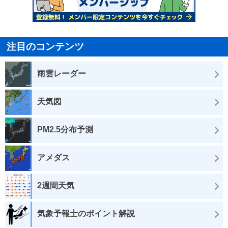
注目のコンテンツ
雨雲レーダー
天気図
PM2.5分布予測
アメダス
2週間天気
気象予報士のポイント解説