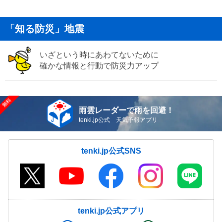
「知る防災」地震
いざという時にあわてないために
確かな情報と行動で防災力アップ
雨雲レーダーで雨を回避！
tenki.jp公式 天気予報アプリ
tenki.jp公式SNS
tenki.jp公式アプリ