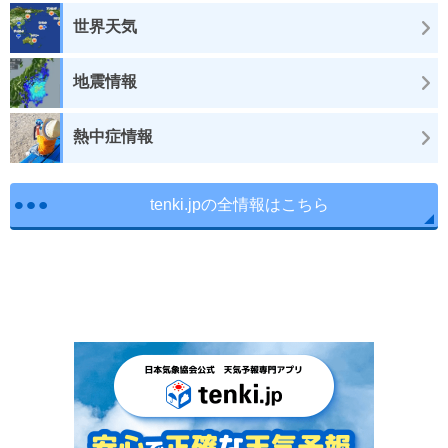
世界天気
地震情報
熱中症情報
tenki.jpの全情報はこちら