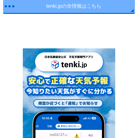
tenki.jpの全情報はこちら