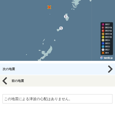
次の地震
前の地震
この地震による津波の心配はありません。