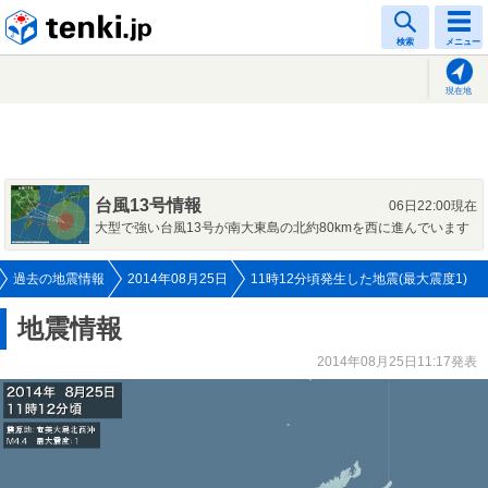
tenki.jp
検索
メニュー
現在地
台風13号情報
06日22:00現在
大型で強い台風13号が南大東島の北約80kmを西に進んでいます
過去の地震情報
2014年08月25日
11時12分頃発生した地震(最大震度1)
地震情報
2014年08月25日11:17発表