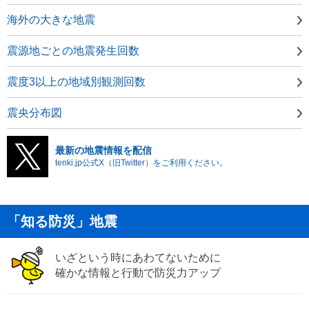
海外の大きな地震
震源地ごとの地震発生回数
震度3以上の地域別観測回数
震央分布図
最新の地震情報を配信
tenki.jp公式X（旧Twitter）をご利用ください。
「知る防災」地震
いざという時にあわてないために
確かな情報と行動で防災力アップ