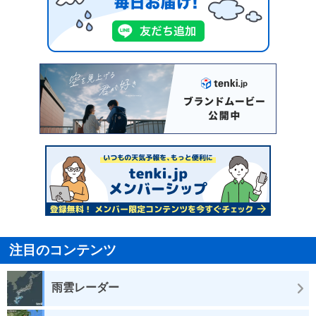
注目のコンテンツ
雨雲レーダー