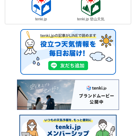
tenki.jp
tenki.jp 登山天気