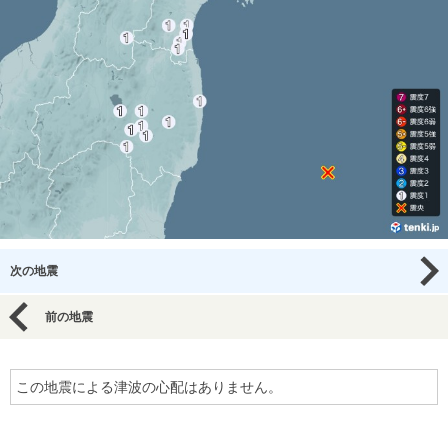
次の地震
前の地震
この地震による津波の心配はありません。