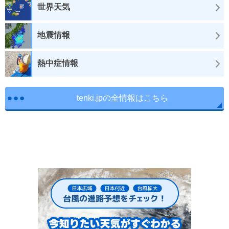
世界天気
地震情報
熱中症情報
tenki.jpの全情報はこちら