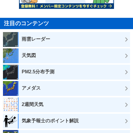
注目のコンテンツ
雨雲レーダー
天気図
PM2.5分布予測
アメダス
2週間天気
気象予報士のポイント解説