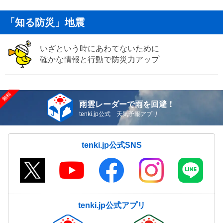
「知る防災」地震
いざという時にあわてないために
確かな情報と行動で防災力アップ
雨雲レーダーで雨を回避！
tenki.jp公式 天気予報アプリ
tenki.jp公式SNS
tenki.jp公式アプリ