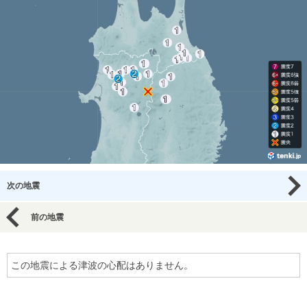
次の地震
前の地震
この地震による津波の心配はありません。