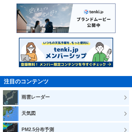
注目のコンテンツ
雨雲レーダー
天気図
PM2.5分布予測