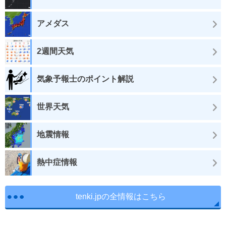
アメダス
2週間天気
気象予報士のポイント解説
世界天気
地震情報
熱中症情報
tenki.jpの全情報はこちら