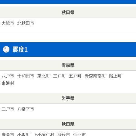
秋田県
大館市
北秋田市
震度1
青森県
八戸市
十和田市
東北町
三戸町
五戸町
青森南部町
階上町
東通村
岩手県
二戸市
八幡平市
秋田県
鹿角市
小坂町
上小阿仁村
能代市
仙北市