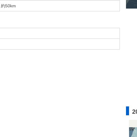
約50km
2