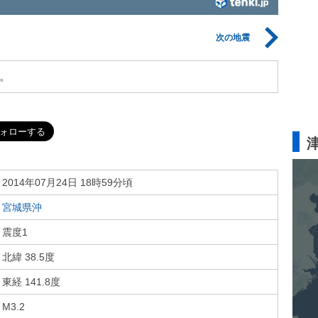
次の地震
。
2014年07月24日 18時59分頃
宮城県沖
震度1
北緯 38.5度
東経 141.8度
M3.2