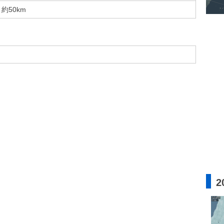
約50km
2