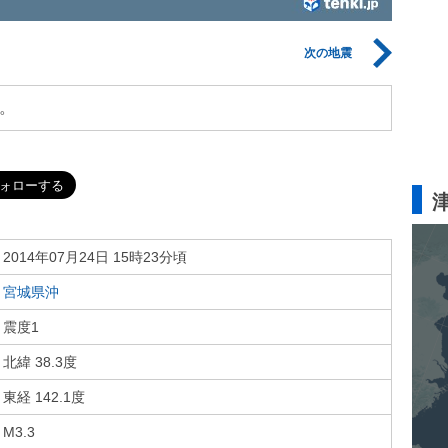
次の地震
。
2014年07月24日 15時23分頃
宮城県沖
震度1
北緯 38.3度
東経 142.1度
M3.3