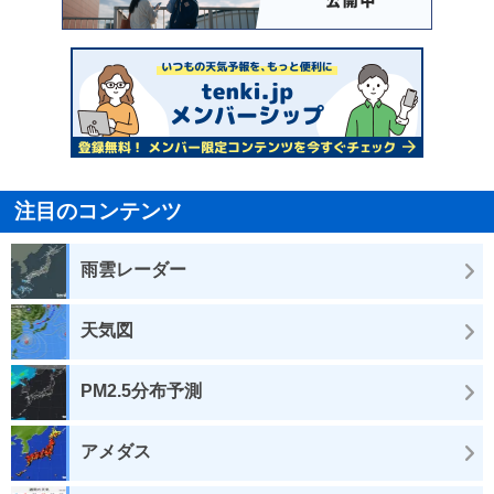
注目のコンテンツ
雨雲レーダー
天気図
PM2.5分布予測
アメダス