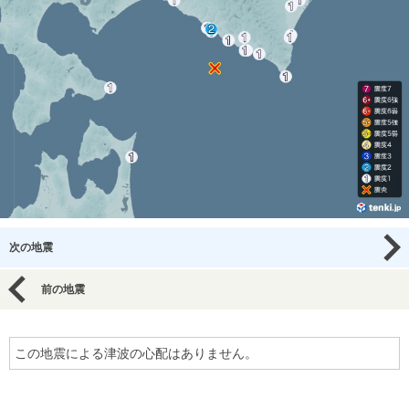
次の地震
前の地震
この地震による津波の心配はありません。