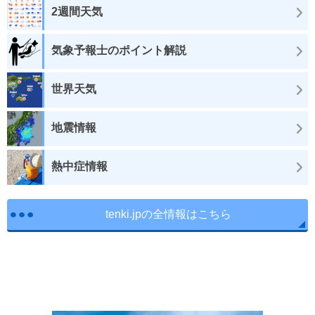
2週間天気
気象予報士のポイント解説
世界天気
地震情報
熱中症情報
tenki.jpの全情報はこちら