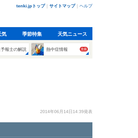
tenki.jpトップ
｜
サイトマップ
｜
ヘルプ
天気
季節特集
天気ニュース
象予報士の解説
熱中症情報
注目
2014年06月14日14:39発表