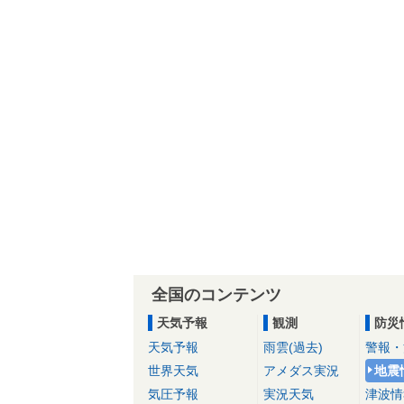
全国のコンテンツ
天気予報
観測
防災
天気予報
雨雲(過去)
警報・
世界天気
アメダス実況
地震
気圧予報
実況天気
津波情