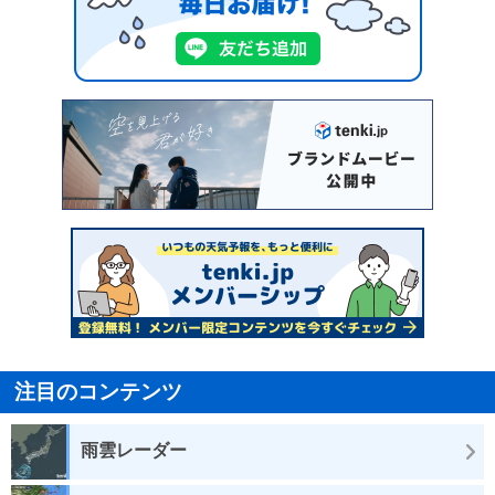
注目のコンテンツ
雨雲レーダー