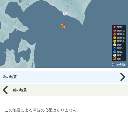
次の地震
前の地震
この地震による津波の心配はありません。