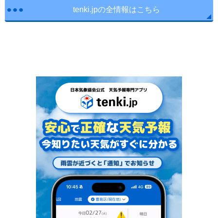
tenki.jpの全情報はこちら