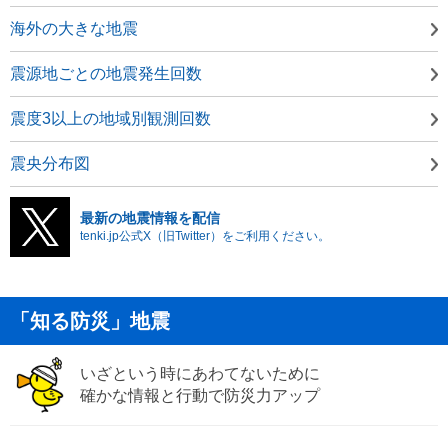
海外の大きな地震
震源地ごとの地震発生回数
震度3以上の地域別観測回数
震央分布図
最新の地震情報を配信
tenki.jp公式X（旧Twitter）をご利用ください。
「知る防災」地震
いざという時にあわてないために
確かな情報と行動で防災力アップ