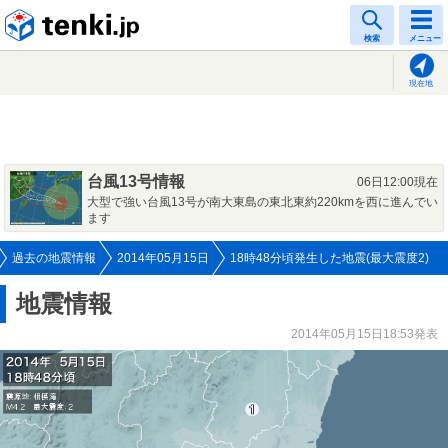
tenki.jp
検索
メニュー
現在地
台風13号情報
06日12:00現在
大型で強い台風13号が南大東島の東北東約220kmを西に進んでい
ます
過去の地震情報
2014年05月15日
18時48分頃発生した地震(最大震度2)
地震情報
2014年05月15日18:53発表