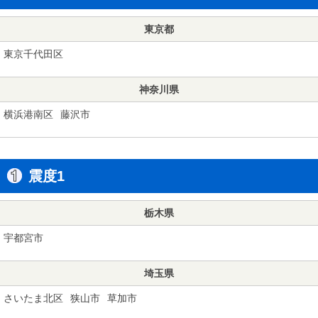
東京都
東京千代田区
神奈川県
横浜港南区
藤沢市
震度1
栃木県
宇都宮市
埼玉県
さいたま北区
狭山市
草加市