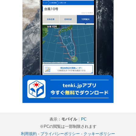
表示：
モバイル
｜
PC
※PCの閲覧は一部制限されます
利用規約
-
プライバシーポリシー
-
クッキーポリシー