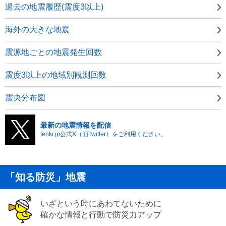
過去の地震履歴(震度3以上)
海外の大きな地震
震源地ごとの地震発生回数
震度3以上の地域別観測回数
震央分布図
最新の地震情報を配信
tenki.jp公式X（旧Twitter）をご利用ください。
「知る防災」地震
いざという時にあわてないために
確かな情報と行動で防災力アップ