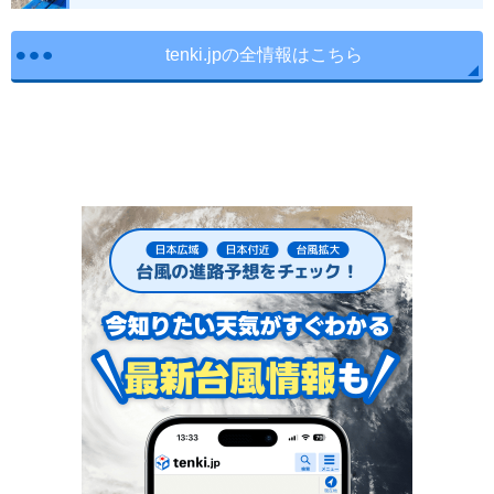
tenki.jpの全情報はこちら