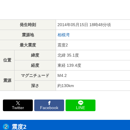
発生時刻
2014年05月15日 18時48分頃
震源地
相模湾
最大震度
震度2
緯度
北緯 35.1度
位置
経度
東経 139.4度
マグニチュード
M4.2
震源
深さ
約130km
Twitter
Facebook
LINE
震度2