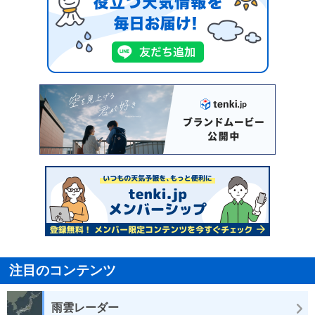
注目のコンテンツ
雨雲レーダー