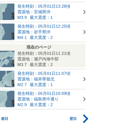
発生時刻：05月01日13:28頃
震源地：宮城県沖
M3.9
最大震度：1
発生時刻：05月01日12:25頃
震源地：岩手県沖
M4.1
最大震度：2
現在のページ
発生時刻：05月01日11:21頃
震源地：瀬戸内海中部
M3.7
最大震度：2
発生時刻：05月01日11:07頃
震源地：福井県嶺北
M2.7
最大震度：1
発生時刻：05月01日10:09頃
震源地：福島県中通り
M2.9
最大震度：2
前日
翌日