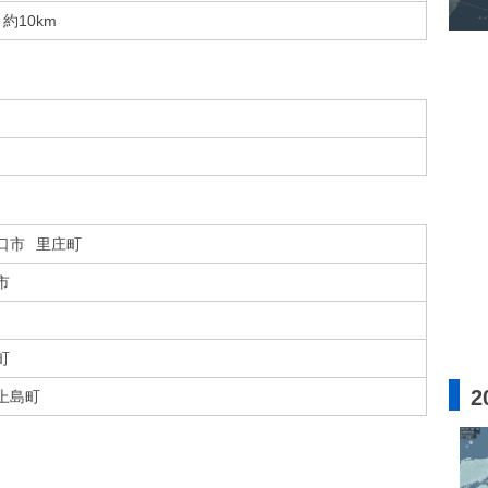
約10km
口市
里庄町
市
町
2
上島町