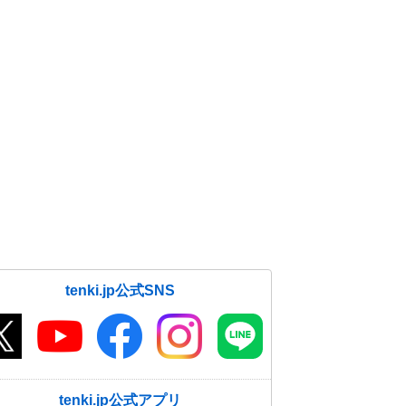
tenki.jp公式SNS
tenki.jp公式アプリ