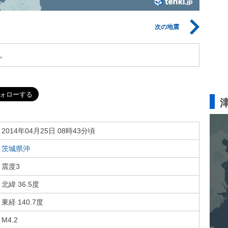
次の地震
。
2014年04月25日 08時43分頃
茨城県沖
震度3
北緯 36.5度
東経 140.7度
M4.2