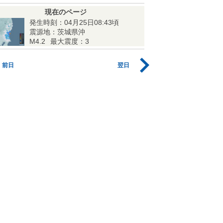
現在のページ
発生時刻：04月25日08:43頃
震源地：茨城県沖
M4.2
最大震度：3
前日
翌日