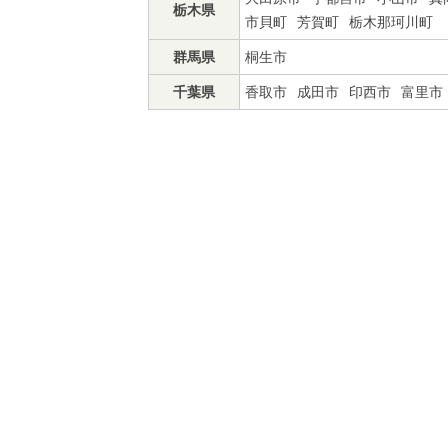
栃木県
市貝町
芳賀町
栃木那珂川町
群馬県
桐生市
千葉県
香取市
成田市
印西市
富里市