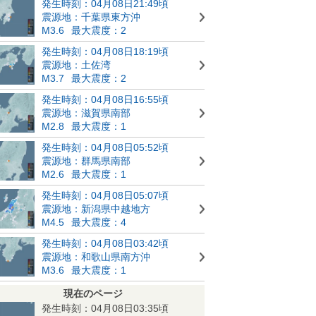
発生時刻：04月08日21:49頃
震源地：千葉県東方沖
M3.6
最大震度：2
発生時刻：04月08日18:19頃
震源地：土佐湾
M3.7
最大震度：2
発生時刻：04月08日16:55頃
震源地：滋賀県南部
M2.8
最大震度：1
発生時刻：04月08日05:52頃
震源地：群馬県南部
M2.6
最大震度：1
発生時刻：04月08日05:07頃
震源地：新潟県中越地方
M4.5
最大震度：4
発生時刻：04月08日03:42頃
震源地：和歌山県南方沖
M3.6
最大震度：1
現在のページ
発生時刻：04月08日03:35頃