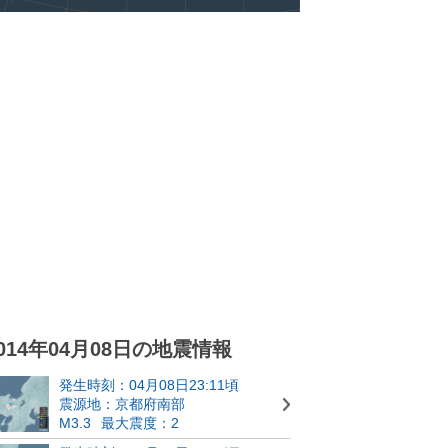
014年04月08日の地震情報
発生時刻：04月08日23:11頃
震源地：京都府南部
M3.3
最大震度：2