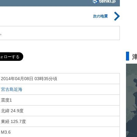
次の地震
。
2014年04月08日 03時35分頃
宮古島近海
震度1
北緯 24.9度
東経 125.7度
M3.6