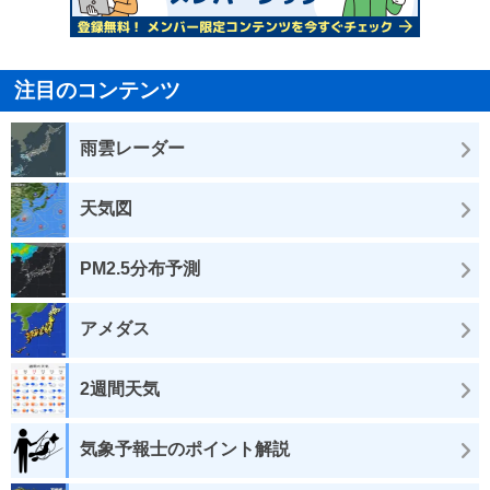
注目のコンテンツ
雨雲レーダー
天気図
PM2.5分布予測
アメダス
2週間天気
気象予報士のポイント解説