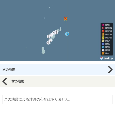
次の地震
前の地震
この地震による津波の心配はありません。