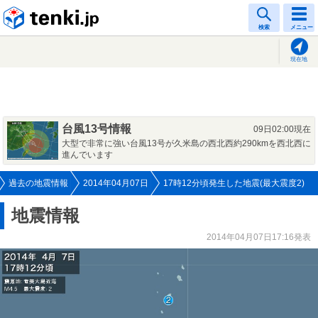
tenki.jp
検索
メニュー
現在地
台風13号情報
09日02:00現在
大型で非常に強い台風13号が久米島の西北西約290kmを西北西に
進んでいます
過去の地震情報
2014年04月07日
17時12分頃発生した地震(最大震度2)
地震情報
2014年04月07日17:16発表