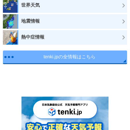
世界天気
地震情報
熱中症情報
tenki.jpの全情報はこちら