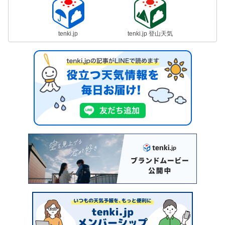
tenki.jp
tenki.jp 登山天気