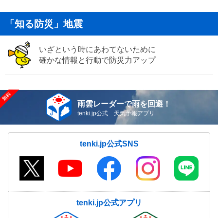
「知る防災」地震
いざという時にあわてないために
確かな情報と行動で防災力アップ
雨雲レーダーで雨を回避！
tenki.jp公式 天気予報アプリ
tenki.jp公式SNS
tenki.jp公式アプリ