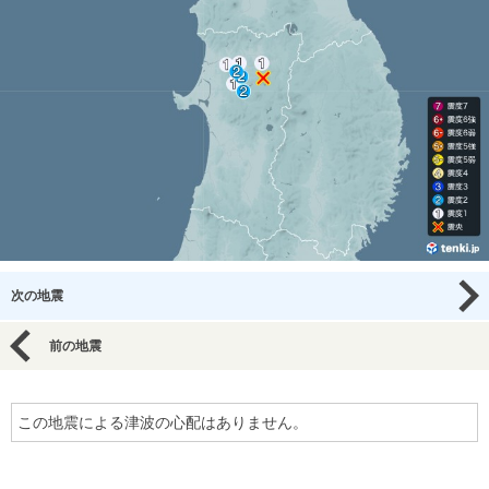
次の地震
前の地震
この地震による津波の心配はありません。