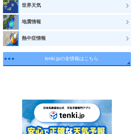
世界天気
地震情報
熱中症情報
tenki.jpの全情報はこちら