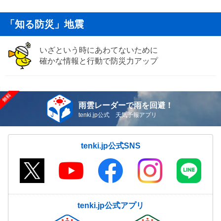
「知る防災」地震
いざという時にあわてないために
確かな情報と行動で防災力アップ
雨雲レーダーで雨を回避！
tenki.jp公式 天気予報アプリ
tenki.jp公式SNS
tenki.jp公式アプリ