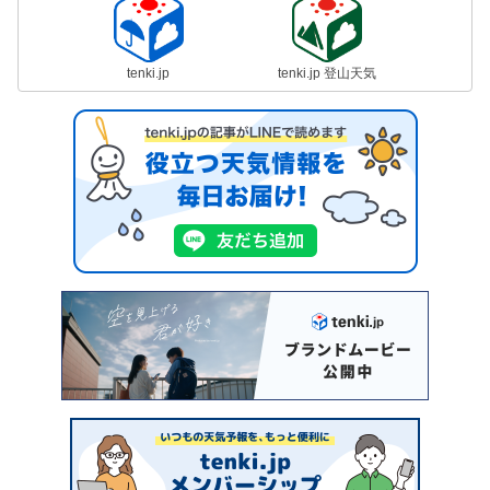
tenki.jp
tenki.jp 登山天気