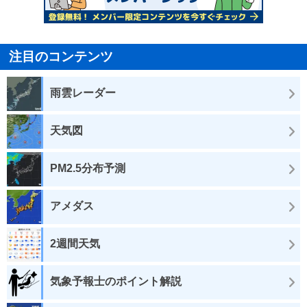
注目のコンテンツ
雨雲レーダー
天気図
PM2.5分布予測
アメダス
2週間天気
気象予報士のポイント解説