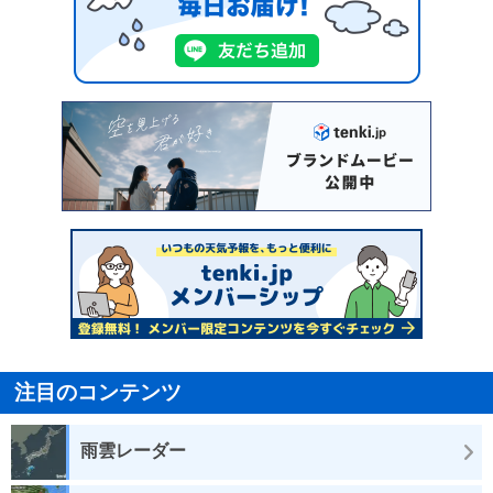
注目のコンテンツ
雨雲レーダー