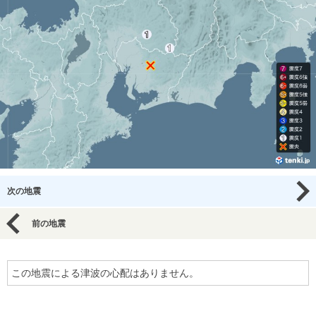
次の地震
前の地震
この地震による津波の心配はありません。