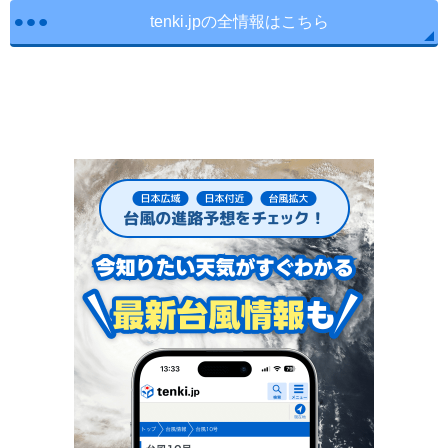
tenki.jpの全情報はこちら