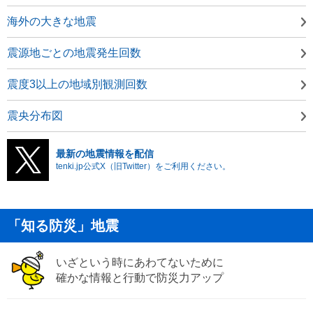
海外の大きな地震
震源地ごとの地震発生回数
震度3以上の地域別観測回数
震央分布図
最新の地震情報を配信
tenki.jp公式X（旧Twitter）をご利用ください。
「知る防災」地震
いざという時にあわてないために
確かな情報と行動で防災力アップ