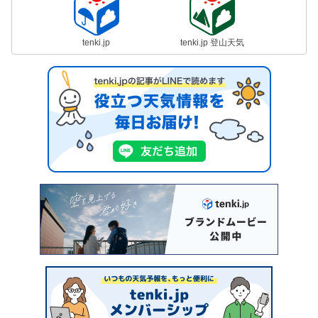
tenki.jp
tenki.jp 登山天気