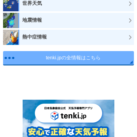
世界天気
地震情報
熱中症情報
tenki.jpの全情報はこちら