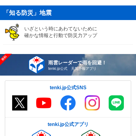
「知る防災」地震
いざという時にあわてないために
確かな情報と行動で防災力アップ
雨雲レーダーで雨を回避！
tenki.jp公式 天気予報アプリ
tenki.jp公式SNS
tenki.jp公式アプリ