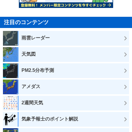
注目のコンテンツ
雨雲レーダー
天気図
PM2.5分布予測
アメダス
2週間天気
気象予報士のポイント解説