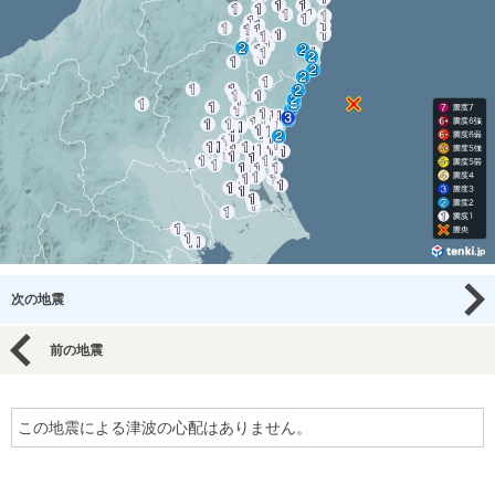
次の地震
前の地震
この地震による津波の心配はありません。