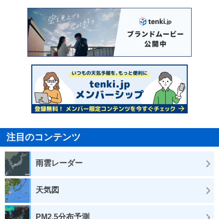
注目のコンテンツ
雨雲レーダー
天気図
PM2.5分布予測