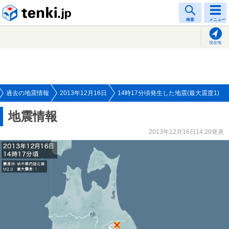
tenki.jp
検索
メニュー
現在地
過去の地震情報
2013年12月16日
14時17分頃発生した地震(最大震度1)
地震情報
2013年12月16日14:20発表