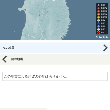
次の地震
前の地震
この地震による津波の心配はありません。