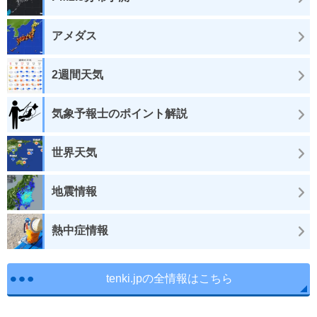
アメダス
2週間天気
気象予報士のポイント解説
世界天気
地震情報
熱中症情報
tenki.jpの全情報はこちら