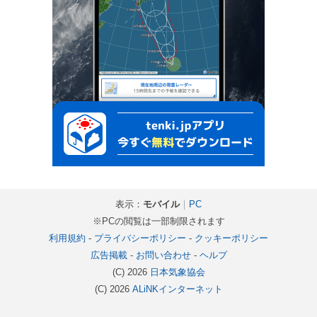
表示：
モバイル
｜
PC
※PCの閲覧は一部制限されます
利用規約
-
プライバシーポリシー
-
クッキーポリシー
広告掲載
-
お問い合わせ
-
ヘルプ
(C) 2026
日本気象協会
(C) 2026
ALiNKインターネット