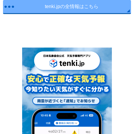
tenki.jpの全情報はこちら