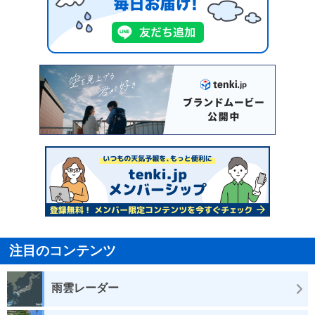
注目のコンテンツ
雨雲レーダー