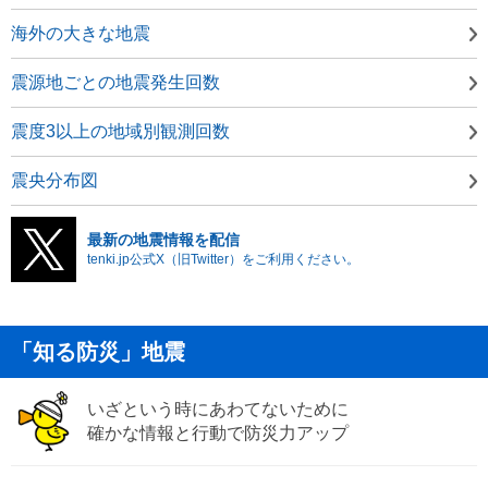
海外の大きな地震
震源地ごとの地震発生回数
震度3以上の地域別観測回数
震央分布図
最新の地震情報を配信
tenki.jp公式X（旧Twitter）をご利用ください。
「知る防災」地震
いざという時にあわてないために
確かな情報と行動で防災力アップ