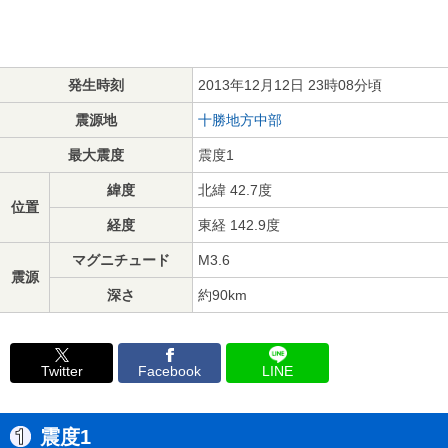
発生時刻
2013年12月12日 23時08分頃
震源地
十勝地方中部
最大震度
震度1
緯度
北緯 42.7度
位置
経度
東経 142.9度
マグニチュード
M3.6
震源
深さ
約90km
Twitter
Facebook
LINE
震度1