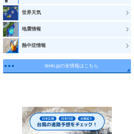
世界天気
地震情報
熱中症情報
tenki.jpの全情報はこちら