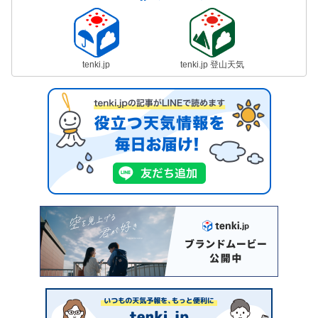
tenki.jp
tenki.jp 登山天気