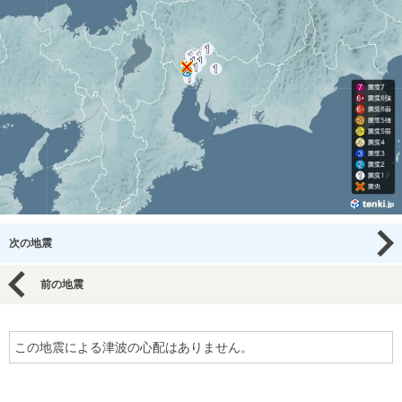
次の地震
前の地震
この地震による津波の心配はありません。