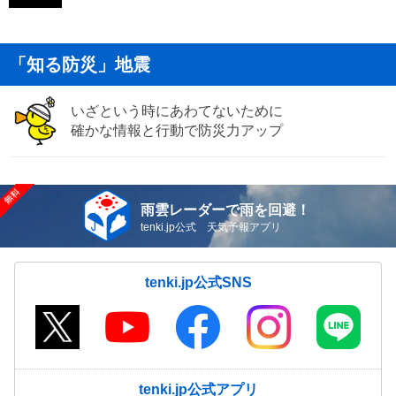
「知る防災」地震
いざという時にあわてないために
確かな情報と行動で防災力アップ
雨雲レーダーで雨を回避！
tenki.jp公式 天気予報アプリ
tenki.jp公式SNS
tenki.jp公式アプリ