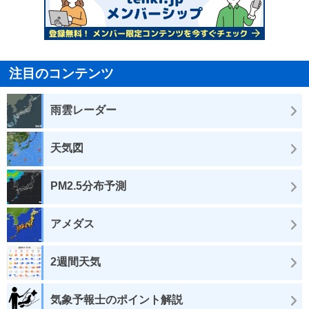
注目のコンテンツ
雨雲レーダー
天気図
PM2.5分布予測
アメダス
2週間天気
気象予報士のポイント解説