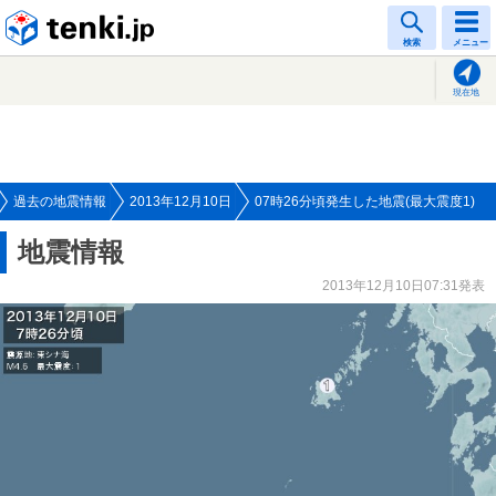
tenki.jp
検索
メニュー
現在地
過去の地震情報
2013年12月10日
07時26分頃発生した地震(最大震度1)
地震情報
2013年12月10日07:31発表