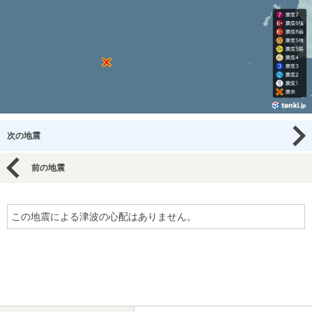
次の地震
前の地震
この地震による津波の心配はありません。