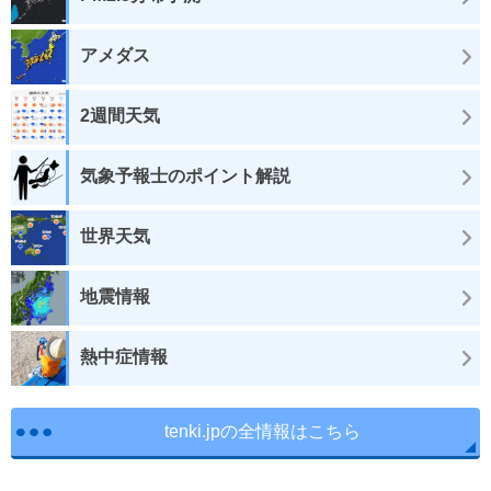
アメダス
2週間天気
気象予報士のポイント解説
世界天気
地震情報
熱中症情報
tenki.jpの全情報はこちら