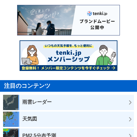
注目のコンテンツ
雨雲レーダー
天気図
PM2.5分布予測