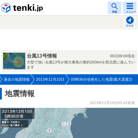
tenki.jp
検索
メニュー
現在地
台風13号情報
06日08:00現在
大型で強い台風13号が南大東島の東約260kmを西北西に進んでい
ます
過去の地震情報
2013年12月10日
05時36分頃発生した地震(最大震度2)
地震情報
2013年12月10日05:42発表