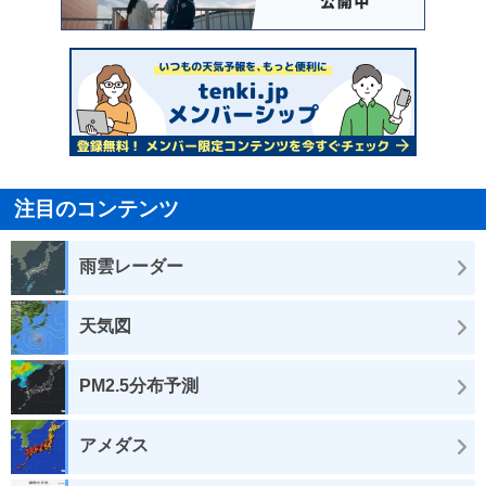
注目のコンテンツ
雨雲レーダー
天気図
PM2.5分布予測
アメダス