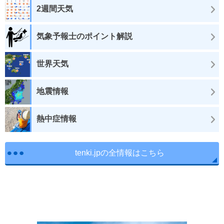
2週間天気
気象予報士のポイント解説
世界天気
地震情報
熱中症情報
tenki.jpの全情報はこちら