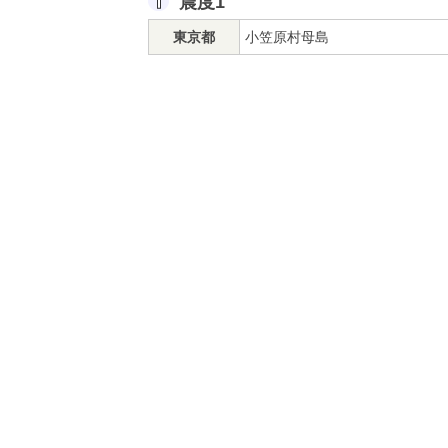
震度1
東京都
小笠原村母島