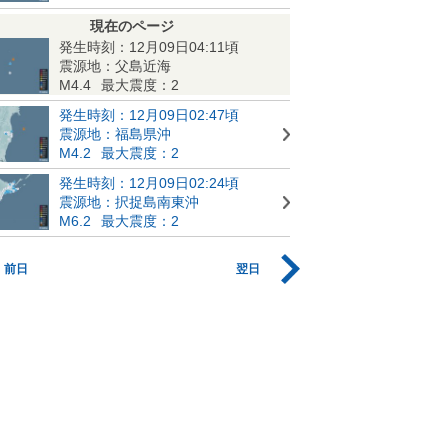
現在のページ
発生時刻：12月09日04:11頃
震源地：父島近海
M4.4
最大震度：2
発生時刻：12月09日02:47頃
震源地：福島県沖
M4.2
最大震度：2
発生時刻：12月09日02:24頃
震源地：択捉島南東沖
M6.2
最大震度：2
前日
翌日