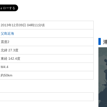
2013年12月09日 04時11分頃
父島近海
震度2
北緯 27.3度
東経 142.4度
M4.4
約50km