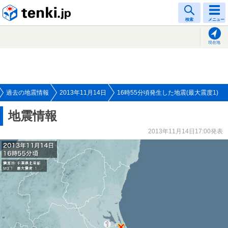
tenki.jp
検索
メニュー
現在地
過去の地震情報
2013年11月14日
16時55分頃発生した地震(最大震度1)
地震情報
2013年11月14日17:00発表