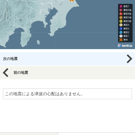
次の地震
前の地震
この地震による津波の心配はありません。