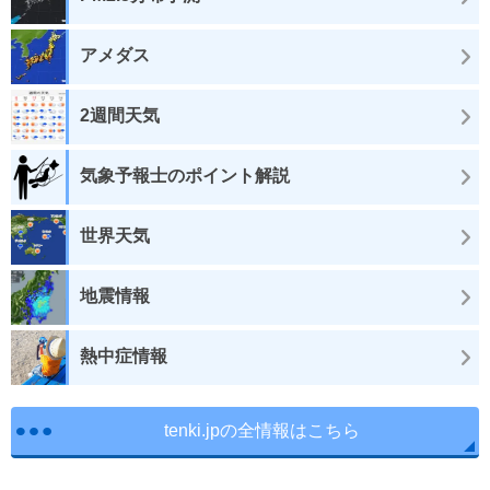
アメダス
2週間天気
気象予報士のポイント解説
世界天気
地震情報
熱中症情報
tenki.jpの全情報はこちら