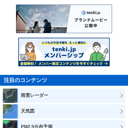
注目のコンテンツ
雨雲レーダー
天気図
PM2.5分布予測