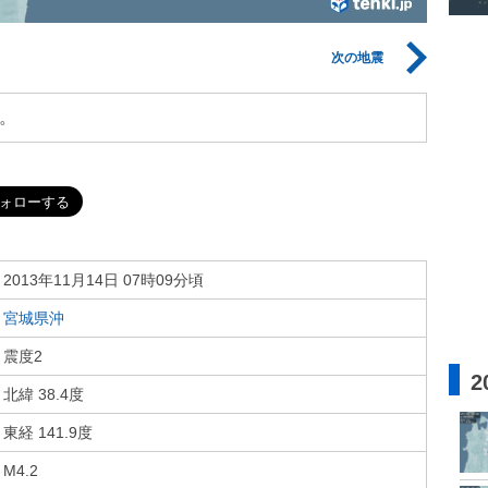
次の地震
。
2013年11月14日 07時09分頃
宮城県沖
震度2
2
北緯 38.4度
東経 141.9度
M4.2