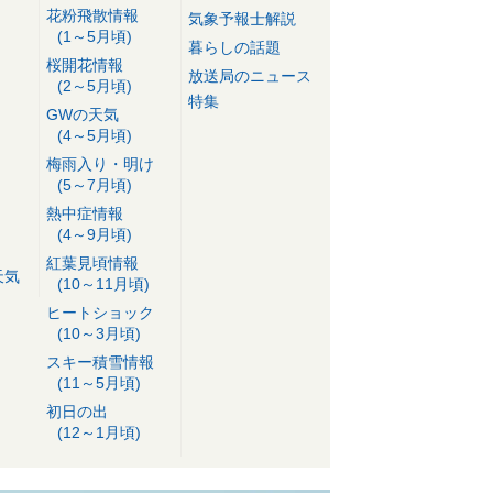
花粉飛散情報
気象予報士解説
(1～5月頃)
暮らしの話題
桜開花情報
放送局のニュース
(2～5月頃)
特集
GWの天気
(4～5月頃)
梅雨入り・明け
(5～7月頃)
熱中症情報
(4～9月頃)
紅葉見頃情報
天気
(10～11月頃)
ヒートショック
(10～3月頃)
スキー積雪情報
(11～5月頃)
初日の出
(12～1月頃)