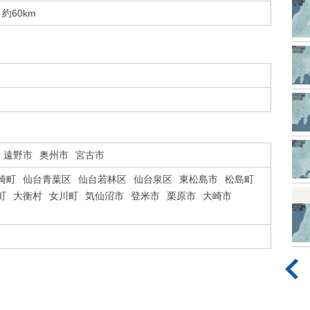
約60km
遠野市
奥州市
宮古市
崎町
仙台青葉区
仙台若林区
仙台泉区
東松島市
松島町
町
大衡村
女川町
気仙沼市
登米市
栗原市
大崎市