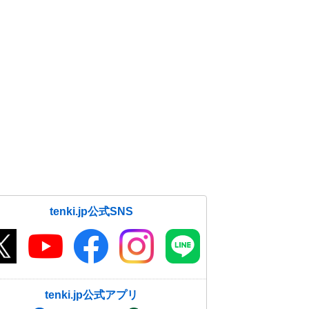
tenki.jp公式SNS
tenki.jp公式アプリ