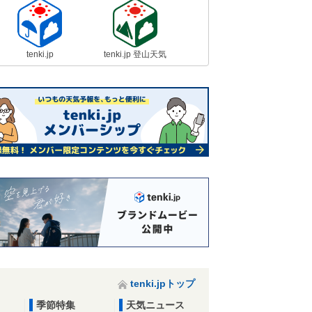
tenki.jp
tenki.jp 登山天気
tenki.jpトップ
季節特集
天気ニュース