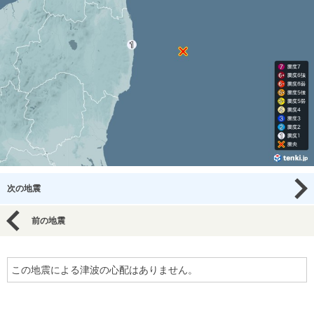
次の地震
前の地震
この地震による津波の心配はありません。