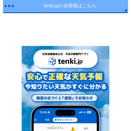
tenki.jpの全情報はこちら