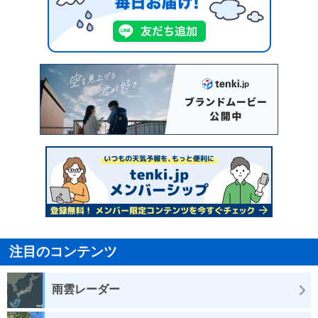
注目のコンテンツ
雨雲レーダー