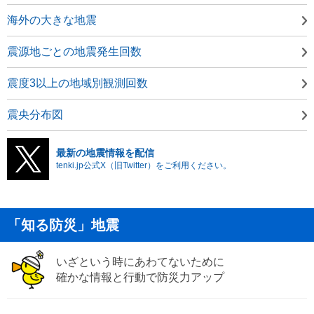
海外の大きな地震
震源地ごとの地震発生回数
震度3以上の地域別観測回数
震央分布図
最新の地震情報を配信
tenki.jp公式X（旧Twitter）をご利用ください。
「知る防災」地震
いざという時にあわてないために
確かな情報と行動で防災力アップ