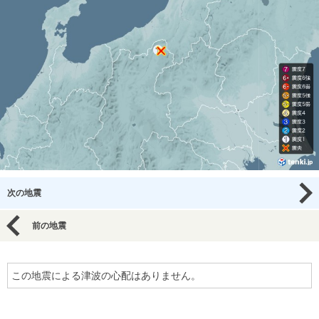
次の地震
前の地震
この地震による津波の心配はありません。