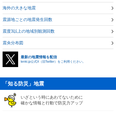
海外の大きな地震
震源地ごとの地震発生回数
震度3以上の地域別観測回数
震央分布図
最新の地震情報を配信
tenki.jp公式X（旧Twitter）をご利用ください。
「知る防災」地震
いざという時にあわてないために
確かな情報と行動で防災力アップ