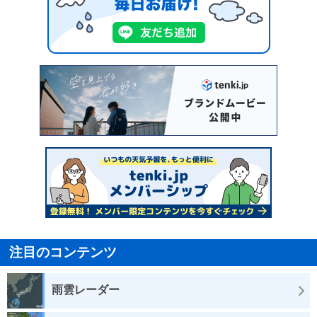
注目のコンテンツ
雨雲レーダー