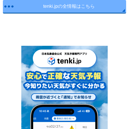
tenki.jpの全情報はこちら