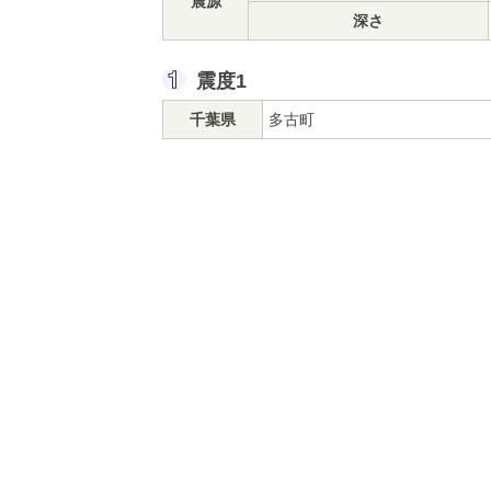
震源
深さ
震度1
千葉県
多古町