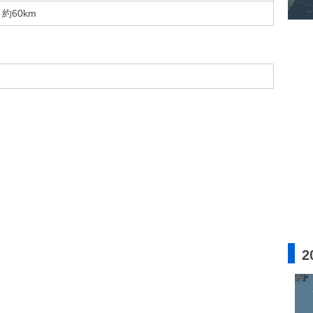
約60km
2