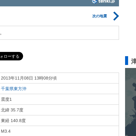
次の地震
。
2013年11月08日 13時08分頃
千葉県東方沖
震度1
北緯 35.7度
東経 140.8度
M3.4