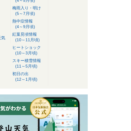
(4～5月頃)
梅雨入り・明け
(5～7月頃)
熱中症情報
(4～9月頃)
紅葉見頃情報
天気
(10～11月頃)
ヒートショック
(10～3月頃)
スキー積雪情報
(11～5月頃)
初日の出
(12～1月頃)