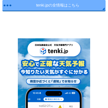
tenki.jpの全情報はこちら