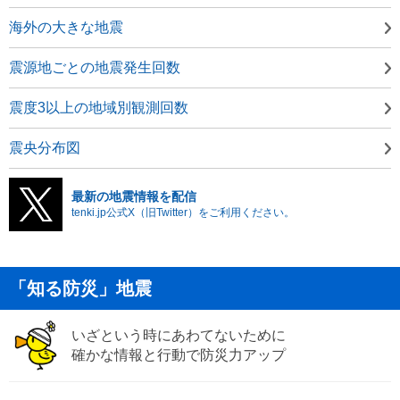
海外の大きな地震
震源地ごとの地震発生回数
震度3以上の地域別観測回数
震央分布図
最新の地震情報を配信
tenki.jp公式X（旧Twitter）をご利用ください。
「知る防災」地震
いざという時にあわてないために
確かな情報と行動で防災力アップ