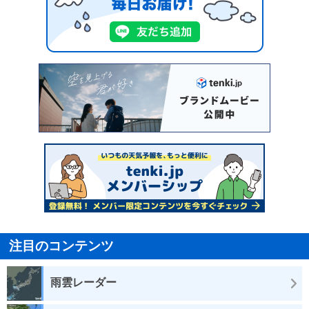
注目のコンテンツ
雨雲レーダー