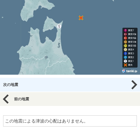
次の地震
前の地震
この地震による津波の心配はありません。