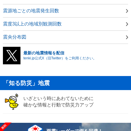
震源地ごとの地震発生回数
震度3以上の地域別観測回数
震央分布図
最新の地震情報を配信
tenki.jp公式X（旧Twitter）をご利用ください。
「知る防災」地震
いざという時にあわてないために
確かな情報と行動で防災力アップ