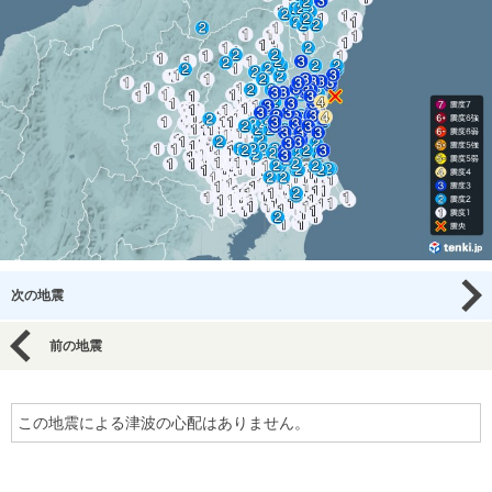
次の地震
前の地震
この地震による津波の心配はありません。