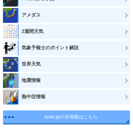
アメダス
2週間天気
気象予報士のポイント解説
世界天気
地震情報
熱中症情報
tenki.jpの全情報はこちら