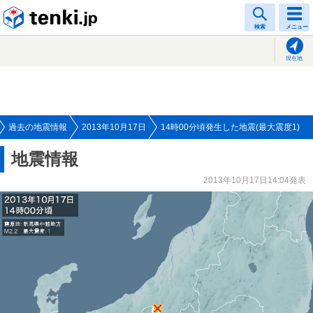
tenki.jp
検索
メニュー
現在地
過去の地震情報
2013年10月17日
14時00分頃発生した地震(最大震度1)
地震情報
2013年10月17日14:04発表