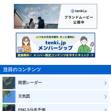
注目のコンテンツ
雨雲レーダー
天気図
PM2.5分布予測