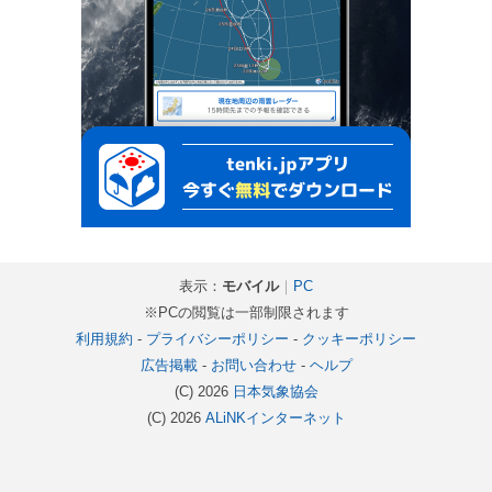
表示：
モバイル
｜
PC
※PCの閲覧は一部制限されます
利用規約
-
プライバシーポリシー
-
クッキーポリシー
広告掲載
-
お問い合わせ
-
ヘルプ
(C) 2026
日本気象協会
(C) 2026
ALiNKインターネット