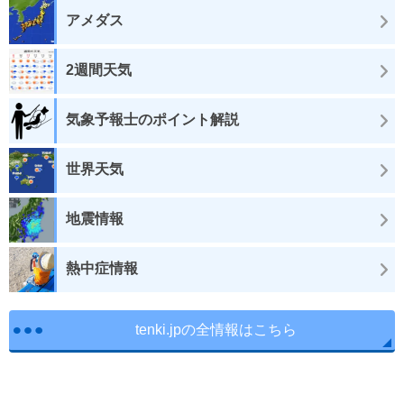
アメダス
2週間天気
気象予報士のポイント解説
世界天気
地震情報
熱中症情報
tenki.jpの全情報はこちら