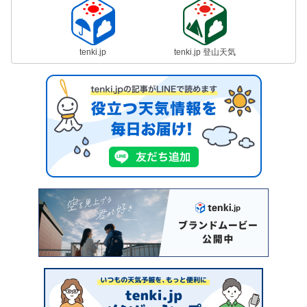
tenki.jp
tenki.jp 登山天気