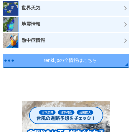
世界天気
地震情報
熱中症情報
tenki.jpの全情報はこちら