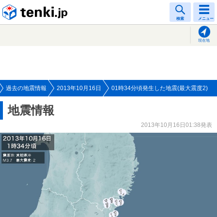
tenki.jp
検索
メニュー
現在地
過去の地震情報
2013年10月16日
01時34分頃発生した地震(最大震度2)
地震情報
2013年10月16日01:38発表