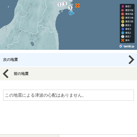
次の地震
前の地震
この地震による津波の心配はありません。