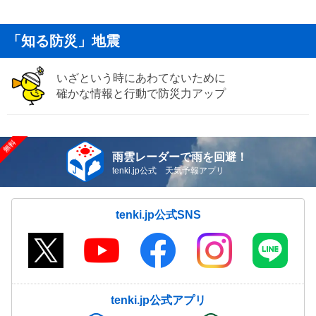
「知る防災」地震
いざという時にあわてないために
確かな情報と行動で防災力アップ
雨雲レーダーで雨を回避！
tenki.jp公式 天気予報アプリ
tenki.jp公式SNS
tenki.jp公式アプリ