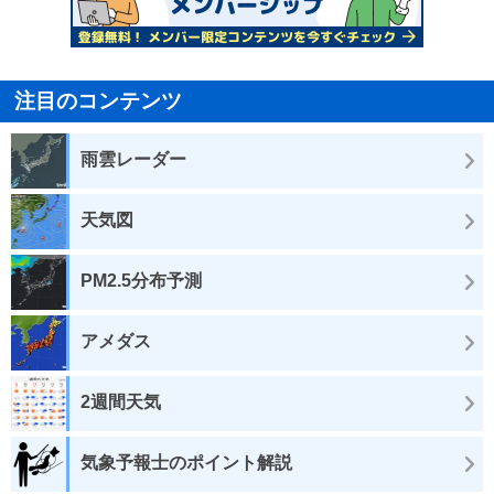
注目のコンテンツ
雨雲レーダー
天気図
PM2.5分布予測
アメダス
2週間天気
気象予報士のポイント解説