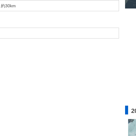
約30km
2