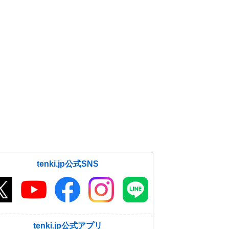
tenki.jp公式SNS
tenki.jp公式アプリ