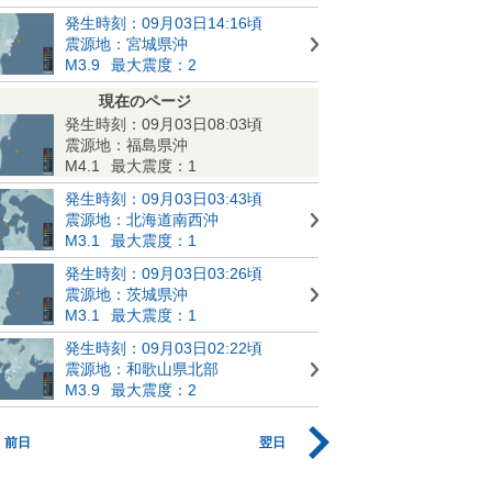
発生時刻：09月03日14:16頃
震源地：宮城県沖
M3.9
最大震度：2
現在のページ
発生時刻：09月03日08:03頃
震源地：福島県沖
M4.1
最大震度：1
発生時刻：09月03日03:43頃
震源地：北海道南西沖
M3.1
最大震度：1
発生時刻：09月03日03:26頃
震源地：茨城県沖
M3.1
最大震度：1
発生時刻：09月03日02:22頃
震源地：和歌山県北部
M3.9
最大震度：2
前日
翌日